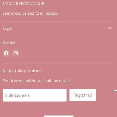
L'AMOREÈOVUNQUE
Storno codice sconto in negozio
Legal
Seguici
Trovaci
Trovaci
su
su
Facebook
Instagram
Iscriviti alla newsletter
Per ricevere notizie sulle ultime novità
Registrati
Indirizzo email