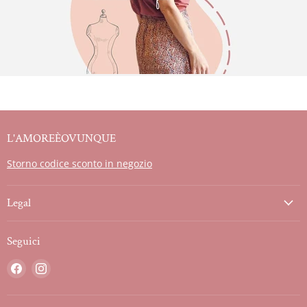
L'AMOREÈOVUNQUE
Storno codice sconto in negozio
Legal
Seguici
Trovaci
Trovaci
su
su
Facebook
Instagram