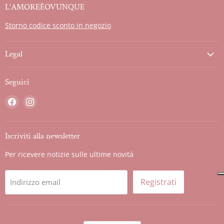
L'AMOREÈOVUNQUE
Storno codice sconto in negozio
Legal
Seguici
Trovaci
Trovaci
su
su
Facebook
Instagram
Iscriviti alla newsletter
Per ricevere notizie sulle ultime novità
Registrati
Indirizzo email