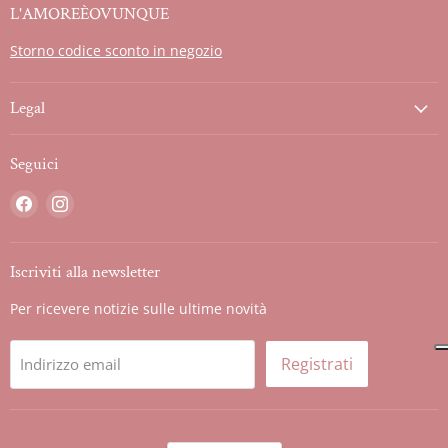
L'AMOREÈOVUNQUE
Storno codice sconto in negozio
Legal
Seguici
Trovaci
Trovaci
su
su
Facebook
Instagram
Iscriviti alla newsletter
Per ricevere notizie sulle ultime novità
Registrati
Indirizzo email