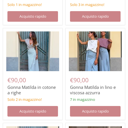
Solo 1 in magazzino!
Solo 3 in magazzino!
Acquisto rapido
Acquisto rapido
€90,00
€90,00
Gonna Matilda in cotone
Gonna Matilda in lino e
a righe
viscosa azzurra
Solo 2 in magazzino!
7 in magazzino
Acquisto rapido
Acquisto rapido