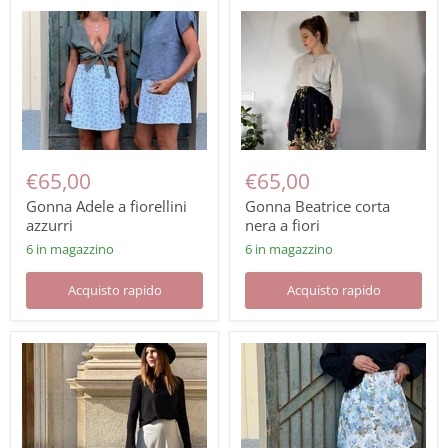
€65,00
€65,00
Gonna Adele a fiorellini
Gonna Beatrice corta
azzurri
nera a fiori
6 in magazzino
6 in magazzino
Acquisto rapido
Acquisto rapido