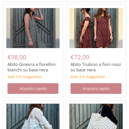
€98,00
€72,00
Abito Ginevra a fiorellini
Abito Trubino a fiori rossi
bianchi su base nera
su base nera
Solo 3 in magazzino!
Solo 3 in magazzino!
Acquisto rapido
Acquisto rapido