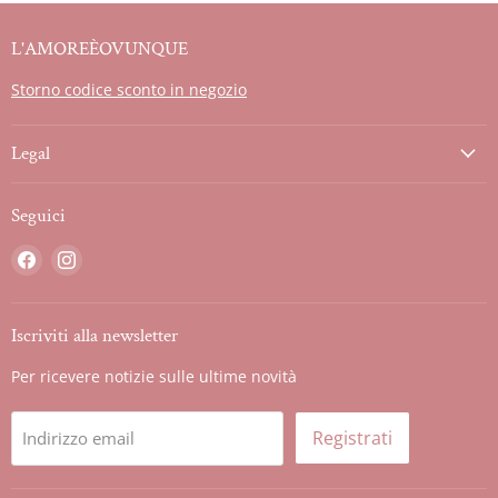
L'AMOREÈOVUNQUE
Storno codice sconto in negozio
Legal
Seguici
Trovaci
Trovaci
su
su
Facebook
Instagram
Iscriviti alla newsletter
Per ricevere notizie sulle ultime novità
Registrati
Indirizzo email