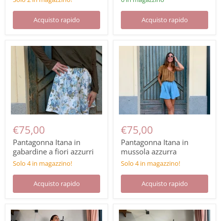
Acquisto rapido
Acquisto rapido
€75,00
€75,00
Pantagonna Itana in
Pantagonna Itana in
gabardine a fiori azzurri
mussola azzurra
Solo 4 in magazzino!
Solo 4 in magazzino!
Acquisto rapido
Acquisto rapido