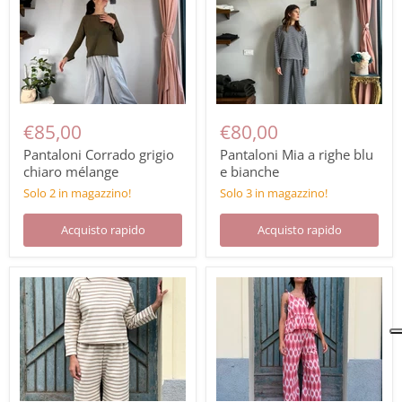
€85,00
€80,00
Pantaloni Corrado grigio
Pantaloni Mia a righe blu
chiaro mélange
e bianche
Solo 2 in magazzino!
Solo 3 in magazzino!
Acquisto rapido
Acquisto rapido