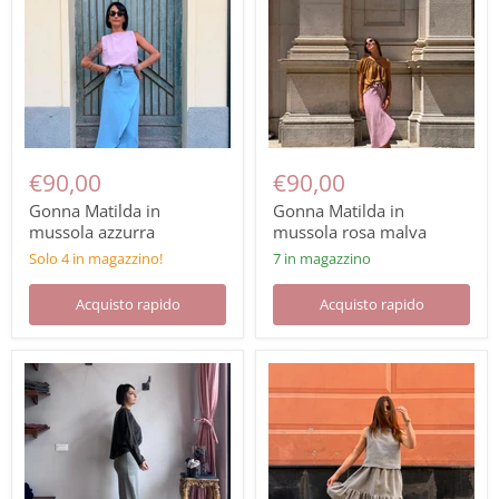
€90,00
€90,00
Gonna Matilda in
Gonna Matilda in
mussola azzurra
mussola rosa malva
Solo 4 in magazzino!
7 in magazzino
Acquisto rapido
Acquisto rapido