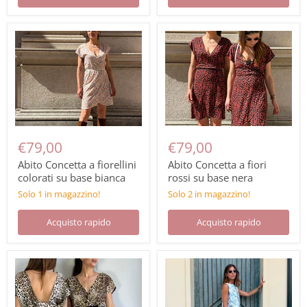
€79,00
€79,00
Abito Concetta a fiorellini
Abito Concetta a fiori
colorati su base bianca
rossi su base nera
Solo 1 in magazzino!
Solo 2 in magazzino!
Acquisto rapido
Acquisto rapido