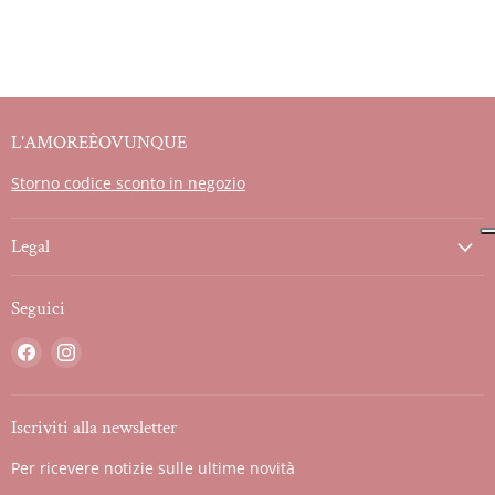
L'AMOREÈOVUNQUE
Storno codice sconto in negozio
Legal
Seguici
Trovaci
Trovaci
su
su
Facebook
Instagram
Iscriviti alla newsletter
Per ricevere notizie sulle ultime novità