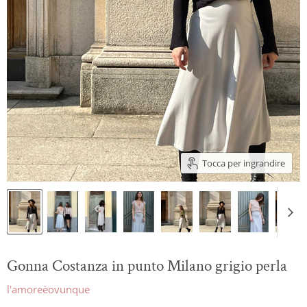
Tocca per ingrandire
Gonna Costanza in punto Milano grigio perla
l'amoreèovunque