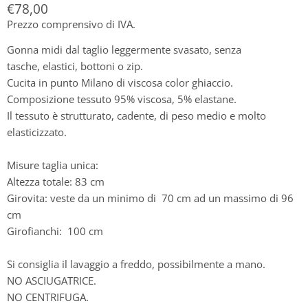
Prezzo attuale
€78,00
Prezzo comprensivo di IVA.
Gonna midi dal taglio leggermente svasato, senza
tasche, elastici, bottoni o zip.
Cucita in punto Milano di viscosa color ghiaccio.
Composizione tessuto 95% viscosa, 5% elastane.
Il tessuto è strutturato, cadente, di peso medio e molto
elasticizzato.
Misure taglia unica:
Altezza totale: 83 cm
Girovita: veste da un minimo di 70 cm ad un massimo di 96
cm
Girofianchi: 100 cm
Si consiglia il lavaggio a freddo, possibilmente a mano.
NO ASCIUGATRICE.
NO CENTRIFUGA.