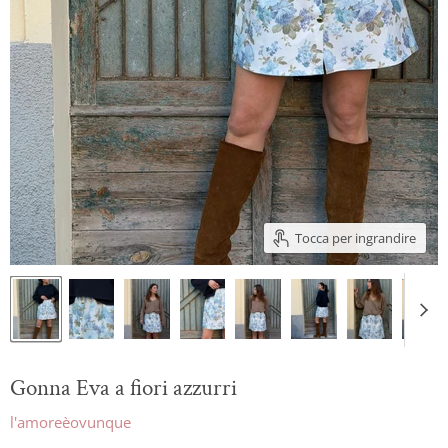
Tocca per ingrandire
Gonna Eva a fiori azzurri
l'amoreèovunque