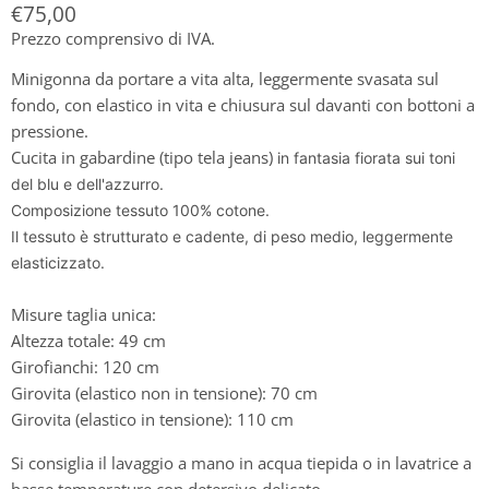
Prezzo attuale
€75,00
Prezzo comprensivo di IVA.
Minigonna da portare a vita alta, leggermente svasata sul
fondo, con elastico in vita e chiusura sul davanti con bottoni a
pressione.
Cucita in gabardine (tipo tela jeans)
in fantasia fiorata sui toni
del blu e dell'azzurro.
Composizione tessuto 100% cotone.
Il tessuto è strutturato e cadente, di peso medio, leggermente
elasticizzato.
Misure taglia unica:
Altezza totale: 49 cm
Girofianchi: 120 cm
Girovita (elastico non in tensione): 70 cm
Girovita (elastico in tensione): 110 cm
Si consiglia il lavaggio a mano in acqua tiepida o in lavatrice a