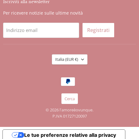
Iscriviti alla newsletter
Per ricevere notizie sulle ultime novità
Registrati
Indirizzo email
Nazione
Italia
(EUR €)
Cerca
© 2026 l'amoreèovunque.
P.IVA 01727120097
Le tue preferenze relative alla privacy