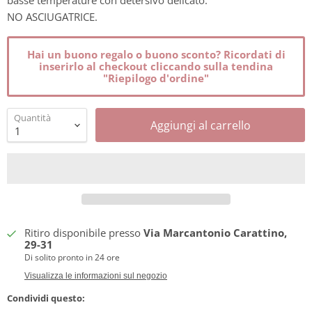
basse temperature con detersivo delicato.
NO ASCIUGATRICE.
Hai un buono regalo o buono sconto? Ricordati di
inserirlo al checkout cliccando sulla tendina
"Riepilogo d'ordine"
Quantità
Aggiungi al carrello
Ritiro disponibile presso
Via Marcantonio Carattino,
29-31
Di solito pronto in 24 ore
Visualizza le informazioni sul negozio
Condividi questo: