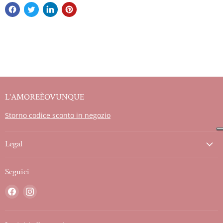
L'AMOREÈOVUNQUE
Storno codice sconto in negozio
Legal
Seguici
Trovaci
Trovaci
su
su
Facebook
Instagram