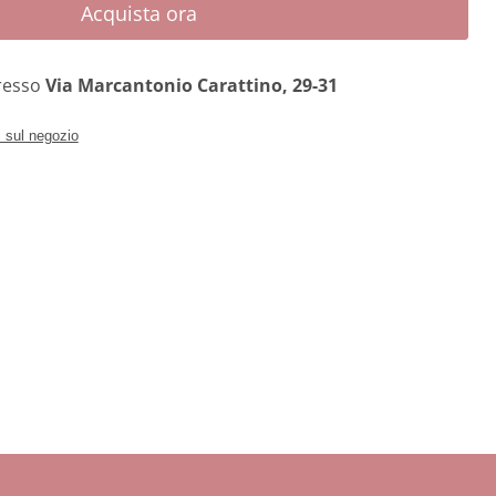
Acquista ora
presso
Via Marcantonio Carattino, 29-31
i sul negozio