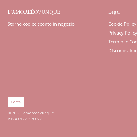
L'AMOREÈOVUNQUE
Legal
Storno codice sconto in negozio
Cookie Policy
Privacy Polic
Termini e Con
Disconoscim
Cerca
© 2026 l'amoreèovunque.
P.IVA 01727120097