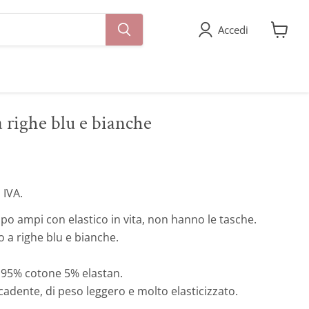
Accedi
Visuali
il
carrell
 righe blu e bianche
 IVA.
o ampi con elastico in vita, non hanno le tasche.
o a righe blu e bianche.
95% cotone 5% elastan.
cadente, di peso leggero e molto elasticizzato.