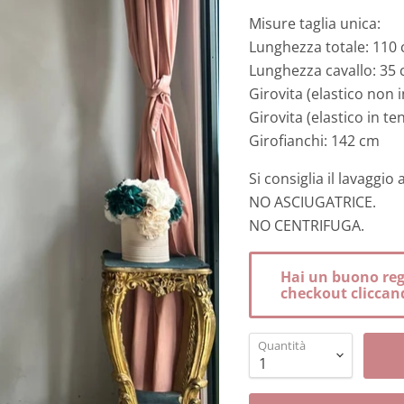
Misure taglia unica:
Lunghezza totale: 110
Lunghezza cavallo: 35
Girovita (elastico non 
Girovita (elastico in t
Girofianchi: 142 cm
Si consiglia il lavaggi
NO ASCIUGATRICE.
NO CENTRIFUGA.
Hai un buono rega
checkout cliccand
Quantità