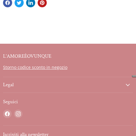
L'AMOREÈOVUNQUE
Storno codice sconto in negozio
Legal
Seguici
Trovaci
Trovaci
su
su
Facebook
Instagram
Iscriviti alla newsletter