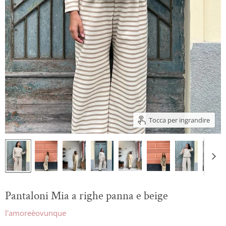
Tocca per ingrandire
Pantaloni Mia a righe panna e beige
l'amoreèovunque