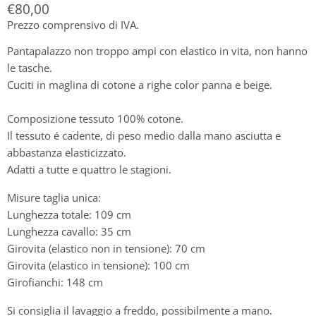
Prezzo attuale
€80,00
Prezzo comprensivo di IVA.
Pantapalazzo non troppo ampi con elastico in vita, non hanno
le tasche.
Cuciti in maglina di cotone a righe color panna e beige.
Composizione tessuto 100% cotone.
Il tessuto é cadente, di peso medio dalla mano asciutta e
abbastanza elasticizzato.
Adatti a tutte e quattro le stagioni.
Misure taglia unica:
Lunghezza totale: 109 cm
Lunghezza cavallo: 35 cm
Girovita (elastico non in tensione): 70 cm
Girovita (elastico in tensione): 100 cm
Girofianchi: 148 cm
Si consiglia il lavaggio a freddo, possibilmente a mano.